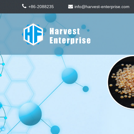
+86-2088235
info@harvest-enterprise.com