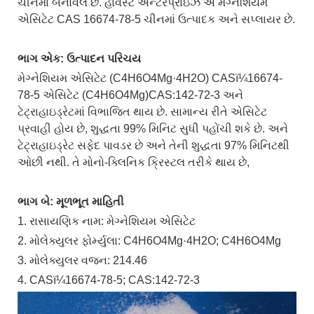
ચીનમાં બનાવેલ છે. હાર્વેસ્ટ એન્ટરપ્રાઇઝ એ ​​મેગ્નેશિયમ
એસિટેટ CAS 16674-78-5 ચીનમાં ઉત્પાદક અને સપ્લાયર છે.
ભાગ એક: ઉત્પાદન પરિચય
મેગ્નેશિયમ એસિટેટ (C4H6O4Mg·4H2O) CASï¼16674-
78-5 એસિટેટ (C4H6O4Mg)CAS:142-72-3 અને
ટેટ્રાહાઇડ્રેટમાં વિભાજિત થાય છે. સામાન્ય રીતે એસિટેટ
પ્રવાહી હોય છે, શુદ્ધતા 99% મિનિટ સુધી પહોંચી શકે છે. અને
ટેટ્રાહાઇડ્રેટ સફેદ પાવડર છે અને તેની શુદ્ધતા 97% મિનિટથી
ઓછી નથી. તે મોનો-ક્લિનિક ક્રિસ્ટલ તરીકે થાય છે,
ભાગ બે: મૂળભૂત માહિતી
1. રાસાયણિક નામ: મેગ્નેશિયમ એસિટેટ
2. મોલેક્યુલર ફોર્મ્યુલા: C4H6O4Mg·4H2O; C4H6O4Mg
3. મોલેક્યુલર વજન: 214.46
4. CASï¼16674-78-5; CAS:142-72-3