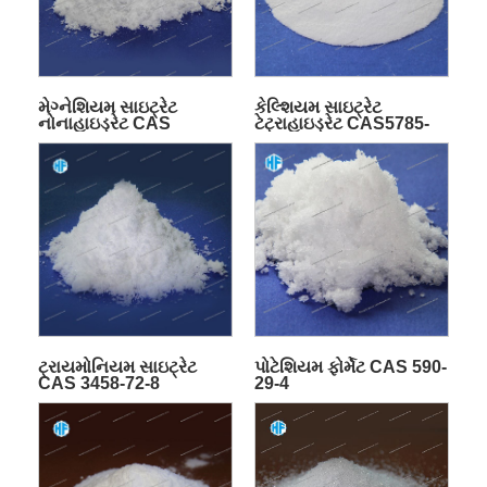
મેગ્નેશિયમ સાઇટ્રેટ
કેલ્શિયમ સાઇટ્રેટ
નોનાહાઇડ્રેટ CAS
ટેટ્રાહાઇડ્રેટ CAS5785-
153531-96-5
44-4
ટ્રાયમોનિયમ સાઇટ્રેટ
પોટેશિયમ ફોર્મેટ CAS 590-
CAS 3458-72-8
29-4